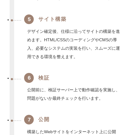
5
サイト構築
デザイン確定後、仕様に沿ってサイトの構築を進
めます。HTML/CSSのコーディングやCMSの導
入、必要なシステムの実装を行い、スムーズに運
用できる環境を整えます。
6
検証
公開前に、検証サーバー上で動作確認を実施し、
問題がないか最終チェックを行います。
7
公開
構築したWebサイトをインターネット上に公開