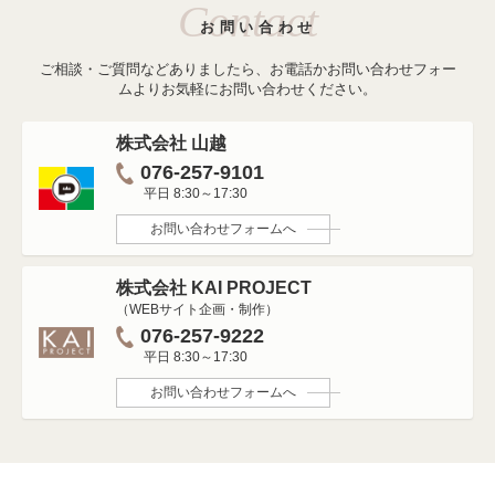
Contact
お問い合わせ
ご相談・ご質問などありましたら、お電話かお問い合わせフォー
ムよりお気軽にお問い合わせください。
株式会社 山越
076-257-9101
平日 8:30～17:30
お問い合わせフォームへ
株式会社 KAI PROJECT
（WEBサイト企画・制作）
076-257-9222
平日 8:30～17:30
お問い合わせフォームへ