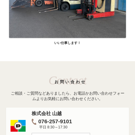
いい仕事します！
Contact
お問い合わせ
ご相談・ご質問などありましたら、お電話かお問い合わせフォー
ムよりお気軽にお問い合わせください。
株式会社 山越
076-257-9101
平日 8:30～17:30