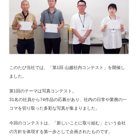
株式会社 山越
076-257-9101
平日 8:30～17:30
株式会社 KAI PROJECT
（WEBサイト企画・制作）
076-257-9222
平日 8:30～17:30
このたび当社では、「第1回 山越社内コンテスト」を開催し
ました。
第1回のテーマは写真コンテスト。
31名の社員から74作品の応募があり、社内の日常や業務の一
コマを切り取った多彩な写真が集まりました。
今回のコンテストは、「新しいことに取り組む」という会社
の方針を体現する第一歩として企画されたものです。